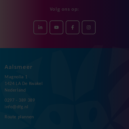
Volg ons op:
Aalsmeer
Magnolia 1
1424 LA De Kwakel
Nederland
0297 - 389 389
info@dfg.nl
Route plannen