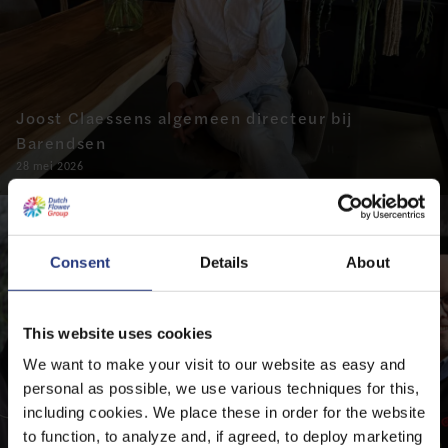
Joost Claessens algemeen directeur bij
Barendsen
28 mei 2026
Consent
Details
About
This website uses cookies
We want to make your visit to our website as easy and
personal as possible, we use various techniques for this,
including cookies. We place these in order for the website
to function, to analyze and, if agreed, to deploy marketing