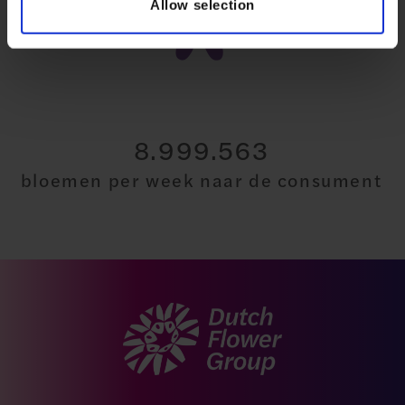
Allow selection
26.735.863
bloemen per week naar de consument