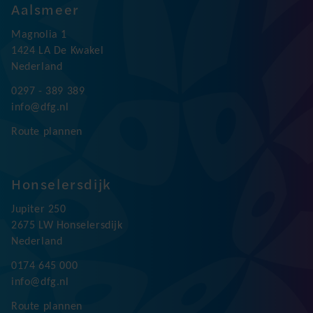
Aalsmeer
Magnolia 1
1424 LA De Kwakel
Nederland
0297 - 389 389
info@dfg.nl
Route plannen
Honselersdijk
Jupiter 250
2675 LW Honselersdijk
Nederland
0174 645 000
info@dfg.nl
Route plannen