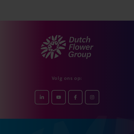
Volg ons op: