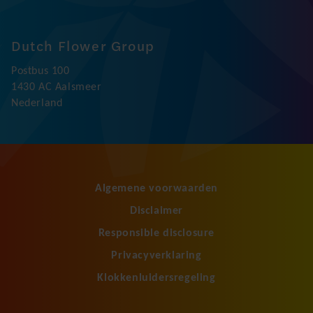
Dutch Flower Group
Postbus 100
1430 AC Aalsmeer
Nederland
Algemene voorwaarden
Disclaimer
Responsible disclosure
Privacyverklaring
Klokkenluidersregeling