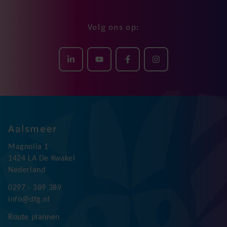
Volg ons op:
Aalsmeer
Magnolia 1
1424 LA De Kwakel
Nederland
0297 - 389 389
info@dfg.nl
Route plannen