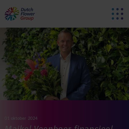
01 oktober 2024
Maikel Veenboer financieel