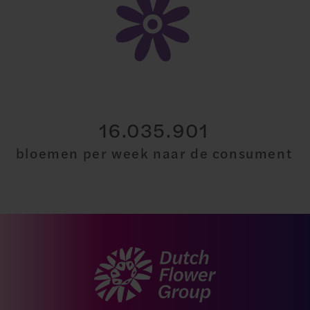
30.000.000
bloemen per week naar de consument