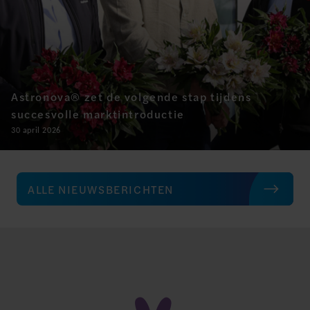
Astronova® zet de volgende stap tijdens
succesvolle marktintroductie
30 april 2026
ALLE NIEUWSBERICHTEN