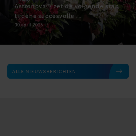
Astronova® zet de volgende stap
tijdens succesvolle ...
30 april 2026
ALLE NIEUWSBERICHTEN