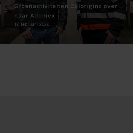
Groenactiviteiten Coloríginz over
naar Adomex
16 februari 2026