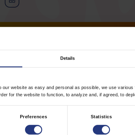
Heeft u vragen?
Neem dan contact op met:
Details
Marcel Zandvliet
CMO | CSO
o our website as easy and personal as possible, we use various t
er for the website to function, to analyze and, if agreed, to depl
0297 - 389 389
info@dfg.nl
Preferences
Statistics