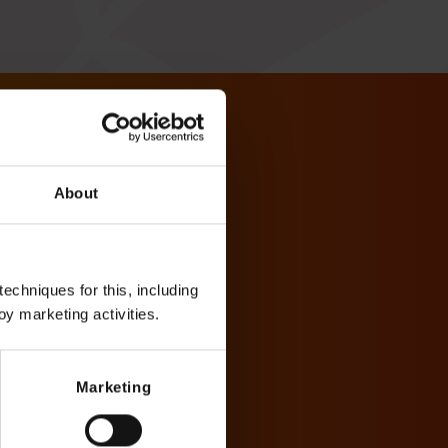
About
echniques for this, including
oy marketing activities.
Marketing