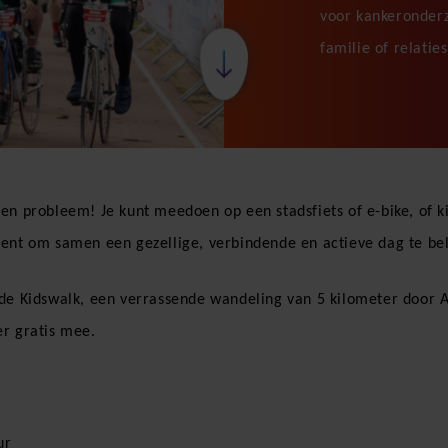
voor kankeronderz
familie of relaties
en probleem! Je kunt meedoen op een stadsfiets of e-bike, of 
ment om samen een gezellige, verbindende en actieve dag te be
 de Kidswalk, een verrassende wandeling van 5 kilometer door 
er gratis mee.
ur