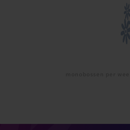
monobossen per wee