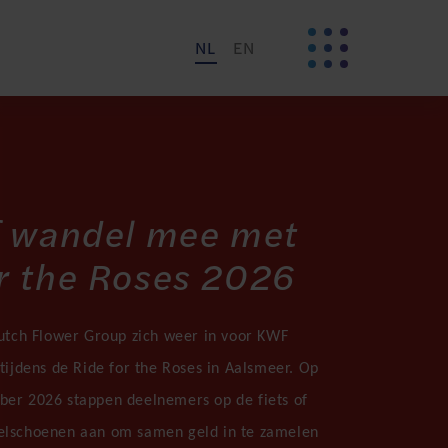
NL
EN
of wandel mee met
or the Roses 2026
Dutch Flower Group zich weer in voor KWF
tijdens de Ride for the Roses in Aalsmeer. Op
er 2026 stappen deelnemers op de fiets of
elschoenen aan om samen geld in te zamelen