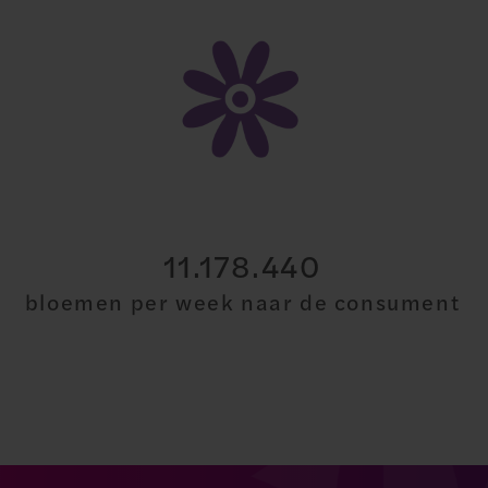
30.000.000
bloemen per week naar de consument