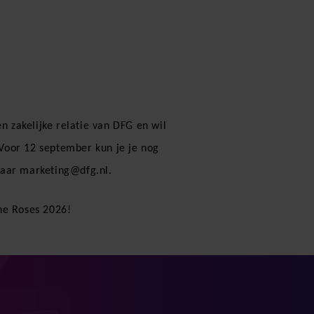
n zakelijke relatie van DFG en wil
 Voor 12 september kun je je nog
naar
marketing@dfg.nl
.
the Roses 2026!