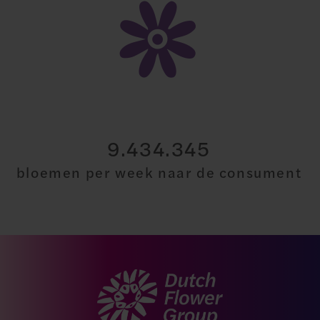
27.023.505
bloemen per week naar de consument