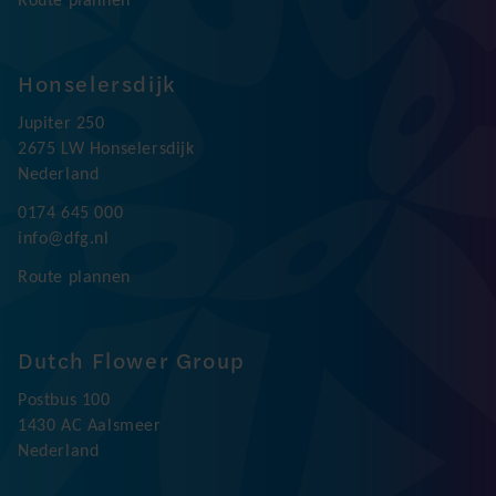
Route plannen
Honselersdijk
Jupiter 250
2675 LW Honselersdijk
Nederland
0174 645 000
info@dfg.nl
Route plannen
Dutch Flower Group
Postbus 100
1430 AC Aalsmeer
Nederland