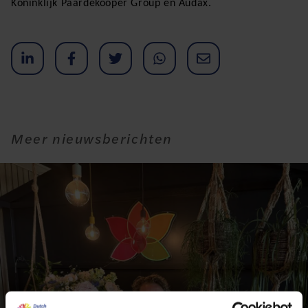
Koninklijk Paardekooper Group en Audax.
Meer nieuwsberichten