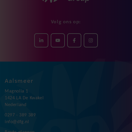
Volg ons op:
Aalsmeer
Magnolia 1
1424 LA De Kwakel
Nederland
0297 - 389 389
info@dfg.nl