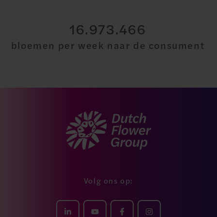
30.000.000
bloemen per week naar de consument
Volg ons op: