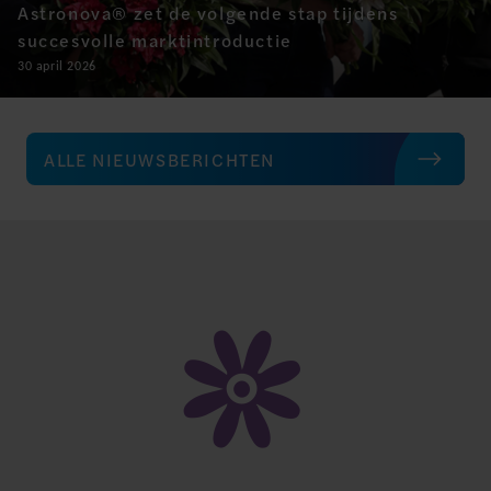
Astronova® zet de volgende stap tijdens
succesvolle marktintroductie
30 april 2026
ALLE NIEUWSBERICHTEN