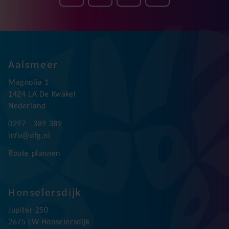
Aalsmeer
Magnolia 1
1424 LA De Kwakel
Nederland
0297 - 389 389
info@dfg.nl
Route plannen
Honselersdijk
Jupiter 250
2675 LW Honselersdijk