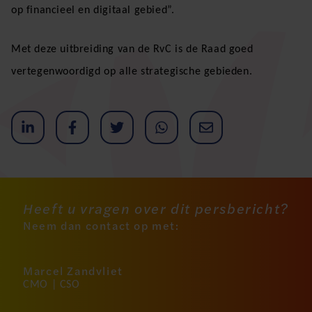
op financieel en digitaal gebied”.
Met deze uitbreiding van de RvC is de Raad goed
vertegenwoordigd op alle strategische gebieden.
Heeft u vragen over dit persbericht?
Neem dan contact op met:
Marcel Zandvliet
CMO | CSO