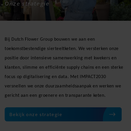
Onze strategie
Bij Dutch Flower Group bouwen we aan een
toekomstbestendige sierteeltketen. We versterken onze
positie door intensieve samenwerking met kwekers en
klanten, slimme en efficiënte supply chains en een sterke
focus op digitalisering en data. Met IMPACT2030
versnellen we onze duurzaamheidsaanpak en werken we
gericht aan een groenere en transparante keten.
Bekijk onze strategie