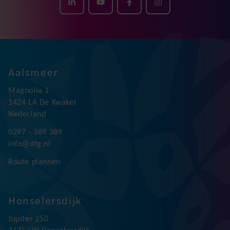
Aalsmeer
Magnolia 1
1424 LA De Kwakel
Nederland
0297 - 389 389
info@dfg.nl
Route plannen
Honselersdijk
Jupiter 250