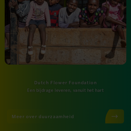
Dutch Flower Foundation
Een bijdrage leveren, vanuit het hart
Meer over duurzaamheid