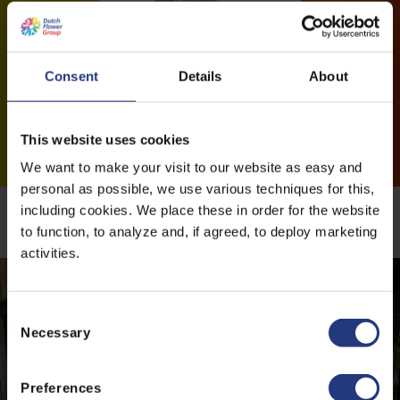
Consent
Details
About
This website uses cookies
We want to make your visit to our website as easy and
personal as possible, we use various techniques for this,
including cookies. We place these in order for the website
Meer nieuwsberichten
to function, to analyze and, if agreed, to deploy marketing
activities.
C
Necessary
o
n
s
Preferences