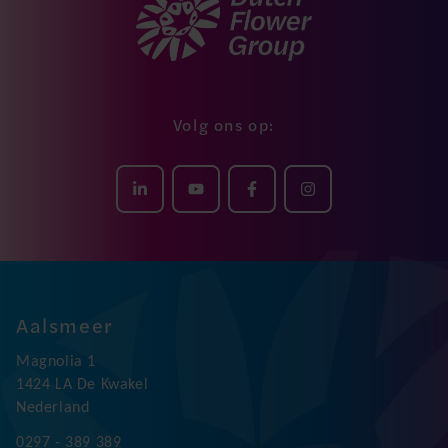
Volg ons op:
Aalsmeer
Magnolia 1
1424 LA De Kwakel
Nederland
0297 - 389 389