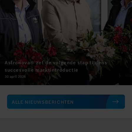
Astronova® zet de volgende stap tijdens
succesvolle marktintroductie
30 april 2026
ALLE NIEUWSBERICHTEN