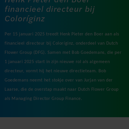
financieel directeur bij
Coloríginz
Per 15 januari 2025 treedt Henk Pieter den Boer aan als
financieel directeur bij Coloríginz, onderdeel van Dutch
Flower Group (DFG). Samen met Bob Goedemans, die per
1 januari 2025 start in zijn nieuwe rol als algemeen
directeur, vormt hij het nieuwe directieteam. Bob
Goedemans neemt het stokje over van Jurjan van der
Laarse, die de overstap maakt naar Dutch Flower Group
als Managing Director Group Finance.