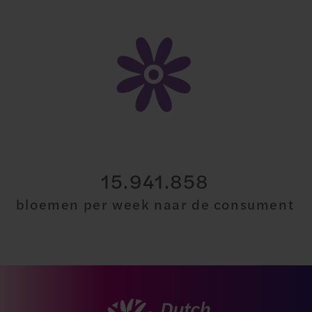
30.000.000
bloemen per week naar de consument